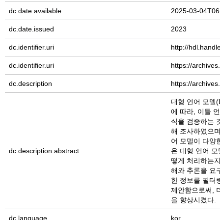
dc.date.available
2025-03-04T06
dc.date.issued
2023
dc.identifier.uri
http://hdl.hand
dc.identifier.uri
https://archive
dc.description
https://archive
대형 언어 모델(L
에 따라, 이들 
식을 검증하는 것
해 조사하였으며
어 모델이 다양
dc.description.abstract
은 대형 언어 
떻게 처리하는지
해와 추론을 요구
한 정보를 필터
제안함으로써, 
을 향상시켰다.
dc.language
kor